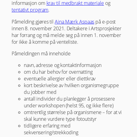
informasjon om
krav til medbrakt materiale
og
tentativt program
.
Påmelding gjøres til
Aina Mærk Aspaas
på e-post
innen 8. november 2021. Deltakere i Artsprosjekter
har forrang og må melde seg på innen 1. november
for ikke å komme på venteliste.
Påmeldingen må inneholde
navn, adresse og kontaktinformasjon
om du har behov for overnatting
eventuelle allergier eller diettkrav
kort beskrivelse av hvilken organismegruppe
du jobber med
antall individer du planlegger å prosessere
under workshopen (helst 95, og ikke flere)
omtrentlig størrelse på organismene – for at vi
skal kunne vurdere type fotoutstyr
tidligere erfaring med
sekvensering/strekkoding