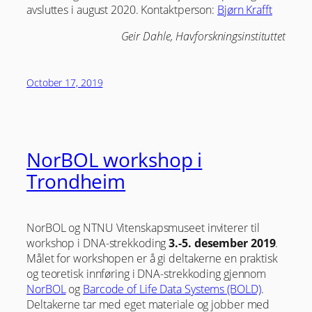
avsluttes i august 2020. Kontaktperson:
Bjørn Krafft
Geir Dahle, Havforskningsinstituttet
October 17, 2019
NorBOL workshop i
Trondheim
NorBOL og NTNU Vitenskapsmuseet inviterer til
workshop i DNA-strekkoding
3.-5. desember 2019
.
Målet for workshopen er å gi deltakerne en praktisk
og teoretisk innføring i DNA-strekkoding gjennom
NorBOL
og
Barcode of Life Data Systems (BOLD)
.
Deltakerne tar med eget materiale og jobber med