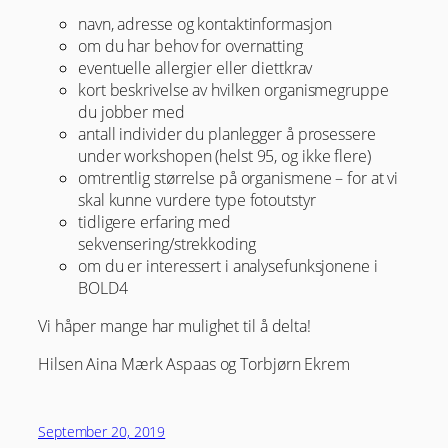
navn, adresse og kontaktinformasjon
om du har behov for overnatting
eventuelle allergier eller diettkrav
kort beskrivelse av hvilken organismegruppe
du jobber med
antall individer du planlegger å prosessere
under workshopen (helst 95, og ikke flere)
omtrentlig størrelse på organismene – for at vi
skal kunne vurdere type fotoutstyr
tidligere erfaring med
sekvensering/strekkoding
om du er interessert i analysefunksjonene i
BOLD4
Vi håper mange har mulighet til å delta!
Hilsen Aina Mærk Aspaas og Torbjørn Ekrem
September 20, 2019