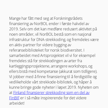
Mange har fått med seg at Forskningsrådets
finansiering av NorBOL ender i første halvdel av
2019. Selv om det kan medføre redusert aktivitet på
noen områder, vil NorBOL bestå som en nasjonal
infrastruktur for DNA-strekkoding, og fremdeles være
en aktiv partner for videre bygging av
referansebiblioteket for norsk biodiversitet. I
samarbeidet med Artsprosjektet vil vi for eksempel
fremdeles stå for strekkodingen av arter fra
kartleggingsprosjektene, arrangere workshops, og
ellers bistå med kompetanse (akkurat som tidligere).
Vi jobber med å finne finansiering til å ferdigstille og
vedlikeholde vårt strekkode-bibliotek, og håper å
kunne bringe gode nyheter i løpet 2019. Nyheten om
at
Finland finansierer strekkoding som en del av
FinBIF
er i så måte inspirerende for det videre
arbeidet!