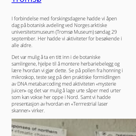
I forbindelse med forskingsdagene hadde vi åpen
dag på botanisk avdeling ved Norges arktiske
universitetsmuseum (Tromsø Museum) søndag 29
september. Her hadde vi aktiviteter for besøkende i
alle aldre.
Det var mulig å ta en titt inn i de botaniske
samlingene, hjelpe til å montere herbariebelegg og
lære hvordan vi gjør dette. Se på pollen fra honning i
mikroskop, teste seg på den praktiske formidlingen
av DNA metabarcoding med aktiviteten «mysterie
juicen» og det var mulig å lage urte såper med urter
som kan vokse her oppe i Nord. Samt vi hadde
presentasjon av hvordan en «Terrrestrial laser
skanner» virker.