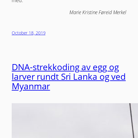
med.
Marie Kristine Føreid Merkel
October 18, 2019
DNA-strekkoding av egg og
larver rundt Sri Lanka og ved
Myanmar