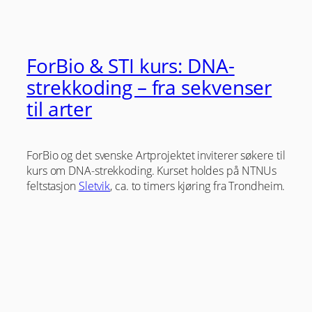
ForBio & STI kurs: DNA-
strekkoding – fra sekvenser
til arter
ForBio og det svenske Artprojektet inviterer søkere til
kurs om DNA-strekkoding. Kurset holdes på NTNUs
feltstasjon
Sletvik
, ca. to timers kjøring fra Trondheim.