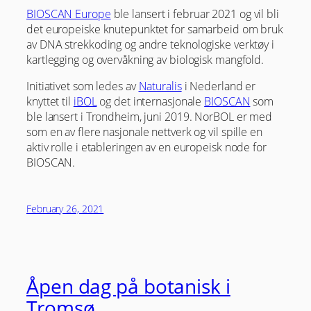
BIOSCAN Europe
ble lansert i februar 2021 og vil bli
det europeiske knutepunktet for samarbeid om bruk
av DNA strekkoding og andre teknologiske verktøy i
kartlegging og overvåkning av biologisk mangfold.
Initiativet som ledes av
Naturalis
i Nederland er
knyttet til
iBOL
og det internasjonale
BIOSCAN
som
ble lansert i Trondheim, juni 2019. NorBOL er med
som en av flere nasjonale nettverk og vil spille en
aktiv rolle i etableringen av en europeisk node for
BIOSCAN.
February 26, 2021
Åpen dag på botanisk i
Tromsø