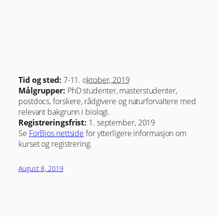
Tid og sted:
7-11. o
ktober
, 2019
Målgrupper:
PhD studenter, masterstudenter,
postdocs, forskere, rådgivere og naturforvaltere med
relevant bakgrunn i biologi.
Registreringsfrist:
1. september, 2019
Se
ForBios nettside
for ytterligere informasjon om
kurset og registrering.
August 8, 2019