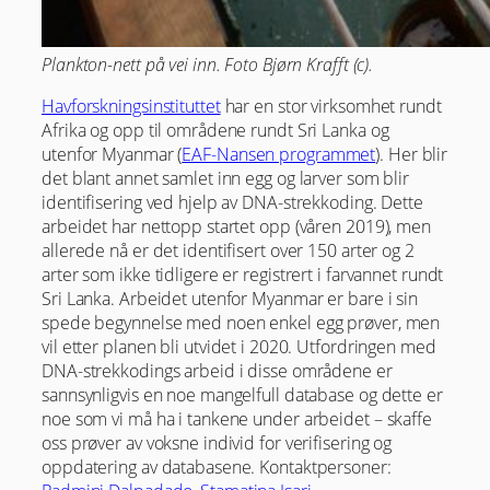
Plankton-nett på vei inn. Foto Bjørn Krafft (c).
Havforskningsinstituttet
har en stor virksomhet rundt
Afrika og opp til områdene rundt Sri Lanka og
utenfor Myanmar (
EAF-Nansen programmet
). Her blir
det blant annet samlet inn egg og larver som blir
identifisering ved hjelp av DNA-strekkoding. Dette
arbeidet har nettopp startet opp (våren 2019), men
allerede nå er det identifisert over 150 arter og 2
arter som ikke tidligere er registrert i farvannet rundt
Sri Lanka. Arbeidet utenfor Myanmar er bare i sin
spede begynnelse med noen enkel egg prøver, men
vil etter planen bli utvidet i 2020. Utfordringen med
DNA-strekkodings arbeid i disse områdene er
sannsynligvis en noe mangelfull database og dette er
noe som vi må ha i tankene under arbeidet – skaffe
oss prøver av voksne individ for verifisering og
oppdatering av databasene. Kontaktpersoner: