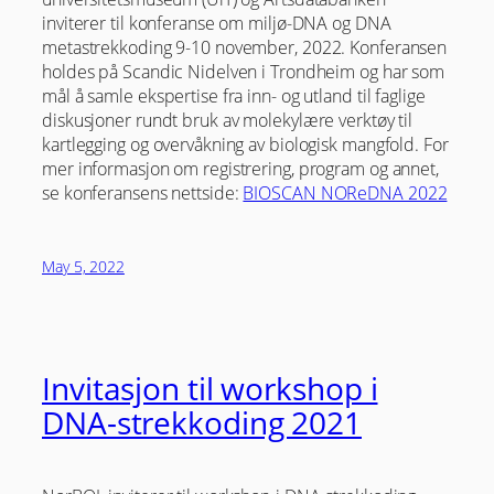
inviterer til konferanse om miljø-DNA og DNA
metastrekkoding 9-10 november, 2022. Konferansen
holdes på Scandic Nidelven i Trondheim og har som
mål å samle ekspertise fra inn- og utland til faglige
diskusjoner rundt bruk av molekylære verktøy til
kartlegging og overvåkning av biologisk mangfold. For
mer informasjon om registrering, program og annet,
se konferansens nettside:
BIOSCAN NOReDNA 2022
May 5, 2022
Invitasjon til workshop i
DNA-strekkoding 2021