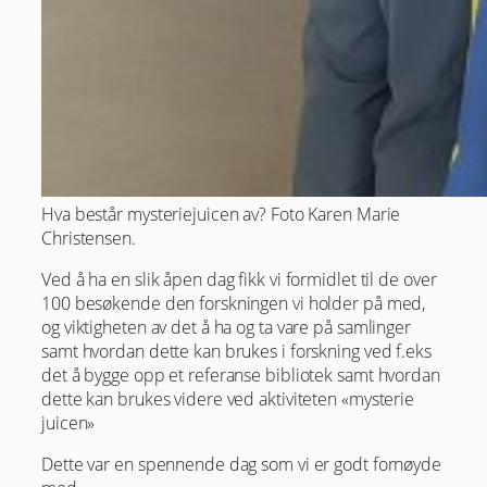
Hva består mysteriejuicen av? Foto Karen Marie
Christensen.
Ved å ha en slik åpen dag fikk vi formidlet til de over
100 besøkende den forskningen vi holder på med,
og viktigheten av det å ha og ta vare på samlinger
samt hvordan dette kan brukes i forskning ved f.eks
det å bygge opp et referanse bibliotek samt hvordan
dette kan brukes videre ved aktiviteten «mysterie
juicen»
Dette var en spennende dag som vi er godt fornøyde