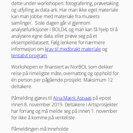
dette under workshopen: fotografering, prøvetaking
og utfylling av data-ark. Har man ikke eget materiale
kan man jobbe med materiale fra museets
samlinger. Siste dagen går vi gjennom
analysefunksjoner i BOLD4, og man kan få hjelp til å
analysere egne data, eller prøve seg på et
eksempeldatasett. Følg lenkene for nærmere
informasjon om
krav til medbrakt materiale
og
tentativt program
.
Workshopen er finansiert av NorBOL som dekker
reise på rimeligste måte, overnatting og opphold for
én person per pågående prosjekt. Maksimum 12
deltakere.
Påmelding gjøres til
Aina Mærk Aspaas
på epost
innen 8. november 2019. Deltakere i Artsprosjekter
har forrang og må melde seg på innen 1. november
for ikke å komme på venteliste.
Påmeldingen må inneholde