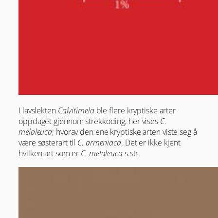
I lavslekten
Calvitimela
ble flere kryptiske arter
oppdaget gjennom strekkoding, her vises
C.
melaleuca
; hvorav den ene kryptiske arten viste seg å
være søsterart til
C. armeniaca
. Det er ikke kjent
hvilken art som er
C. melaleuca
s.str.