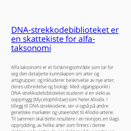
DNA-strekkodebiblioteket er
en skattekiste for alfa-
taksonomi
Alfa-taksonomi er et forskningsområde som tar for
seg den detaljerte kunnskapen om arter og
artsgrupper, og inkluderer beskrivelse av nye arter,
deres utbredelse og biologi. Med utgangspunkt i
DNA-strekkodebiblioteket studerer vi en slekt av
soppmygg (Mycetophilidae) som heter
Allodia
. I
tillegg til DNA-strekkodene, ser vi også på andre
genetiske markører og utseendet til
Allodia
-artene.
Til sammen skal dette resultere i en revisjon, en slags
opprydding, av hvilke arter som finnes i denne