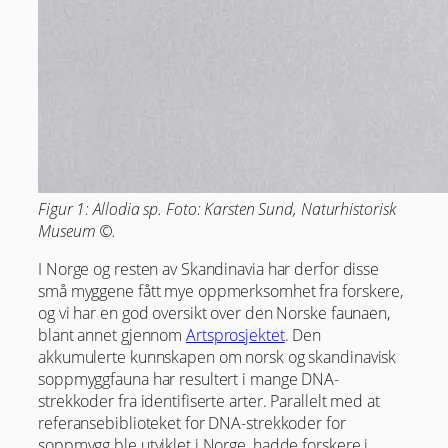
Figur 1: Allodia sp. Foto: Karsten Sund, Naturhistorisk
Museum ©.
I Norge og resten av Skandinavia har derfor disse
små myggene fått mye oppmerksomhet fra forskere,
og vi har en god oversikt over den Norske faunaen,
blant annet gjennom
Artsprosjektet
. Den
akkumulerte kunnskapen om norsk og skandinavisk
soppmyggfauna har resultert i mange DNA-
strekkoder fra identifiserte arter. Parallelt med at
referansebiblioteket for DNA-strekkoder for
soppmygg ble utviklet i Norge, hadde forskere i