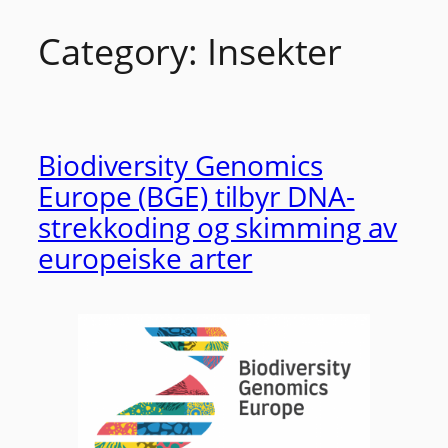
Category:
Insekter
Skip
to
content
Biodiversity Genomics
Europe (BGE) tilbyr DNA-
strekkoding og skimming av
europeiske arter