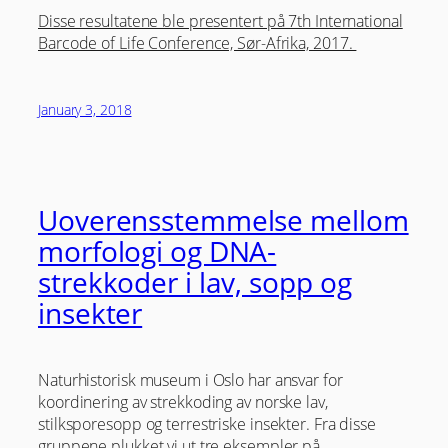
Disse resultatene ble presentert på 7th International
Barcode of Life Conference, Sør-Afrika, 2017.
January 3, 2018
Uoverensstemmelse mellom
morfologi og DNA-
strekkoder i lav, sopp og
insekter
Naturhistorisk museum i Oslo har ansvar for
koordinering av strekkoding av norske lav,
stilksporesopp og terrestriske insekter. Fra disse
gruppene plukket vi ut tre eksempler på