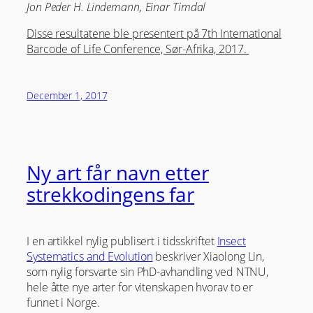
Jon Peder H. Lindemann, Einar Timdal
Disse resultatene ble presentert på 7th International
Barcode of Life Conference, Sør-Afrika, 2017.
December 1, 2017
Ny art får navn etter
strekkodingens far
I en artikkel nylig publisert i tidsskriftet
Insect
Systematics and Evolution
beskriver Xiaolong Lin,
som nylig forsvarte sin PhD-avhandling ved NTNU,
hele åtte nye arter for vitenskapen hvorav to er
funnet i Norge.