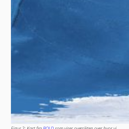
Figur 2: Kart fra
BOLD
som viser oversikten over hvor vi