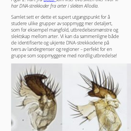
har DNA-strekkoder fra arter i slekten Allodia.
Samlet sett er dette et supert utgangspunkt for å
studere ulike grupper av soppmygg mer detaljert,
som for eksempel mangfold, utbredelsesmønstre og
slektskap mellom arter. Vi kan da sammenligne både
de identifiserte og ukjente DNA-strekkodene på
tvers av landegrenser og regioner – perfekt for en
gruppe som soppmyggene med nordlig utbredelse!