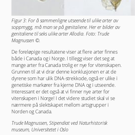
Figur 3: For å sammenligne utseende til ulike arter av
soppmygg, må man se på genitaliene. Her er bilder av
genitaliene til seks ulike arter Allodia. Foto: Trude
Magnussen ©.
De foreløpige resultatene viser at flere arter finnes
både i Canada og i Norge. I tillegg viser det seg at
mange arter fra Canada trolig er nye for vitenskapen.
Grunnen til at vi drar denne konklusjonen er at de
dyrene som har ulik DNA-strekkode, også er ulike i
genetiske markører fra kjerne DNA og i utseende.
Interessant er det også at vi finner nye arter for
vitenskapen i Norge! I det videre studiet skal vi se
nærmere på slektskapet mellom artsgrupper i
Norden og Canada.
Trude Magnussen, Stipendiat ved Naturhistorisk
museum, Universitetet i Oslo