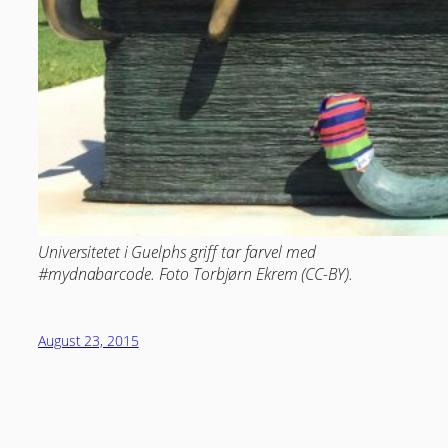
Universitetet i Guelphs griff tar farvel med
#mydnabarcode. Foto Torbjørn Ekrem (CC-BY).
August 23, 2015