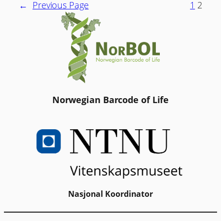
←
Previous Page
1
2
Norwegian Barcode of Life
Nasjonal Koordinator