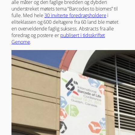
alle måter og den faglige bredden og dybden
understreket møtets tema “Barcodes to biomes” til
fulle. Med hele
30 inviterte foredragsholdere
i
eliteklassen og 600 deltagere fra 60 land ble møtet
en overveldende faglig suksess. Abstracts fra alle
foredrag og postere er
publisert i tidsskriftet
Genome
.