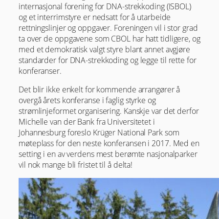
internasjonal forening for DNA-strekkoding (ISBOL)
og et interrimstyre er nedsatt for å utarbeide
rettningslinjer og oppgaver. Foreningen vil i stor grad
ta over de oppgavene som CBOL har hatt tidligere, og
med et demokratisk valgt styre blant annet avgjøre
standarder for DNA-strekkoding og legge til rette for
konferanser.
Det blir ikke enkelt for kommende arrangører å
overgå årets konferanse i faglig styrke og
strømlinjeformet organisering. Kanskje var det derfor
Michelle van der Bank fra Universitetet i
Johannesburg foreslo Krüger National Park som
møteplass for den neste konferansen i 2017. Med en
setting i en av verdens mest berømte nasjonalparker
vil nok mange bli fristet til å delta!