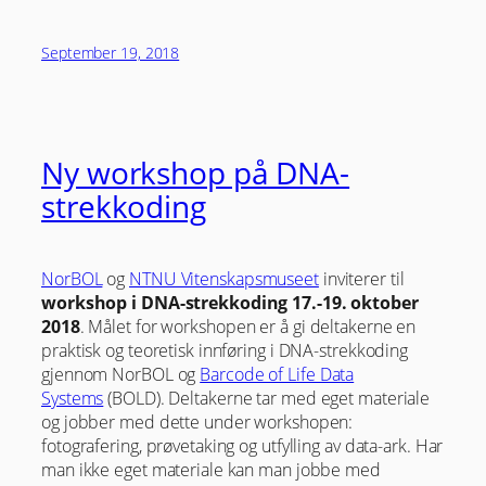
September 19, 2018
Ny workshop på DNA-
strekkoding
NorBOL
og
NTNU Vitenskapsmuseet
inviterer til
workshop i DNA-strekkoding 17.-19. oktober
2018
. Målet for workshopen er å gi deltakerne en
praktisk og teoretisk innføring i DNA-strekkoding
gjennom NorBOL og
Barcode of Life Data
Systems
(BOLD). Deltakerne tar med eget materiale
og jobber med dette under workshopen:
fotografering, prøvetaking og utfylling av data-ark. Har
man ikke eget materiale kan man jobbe med