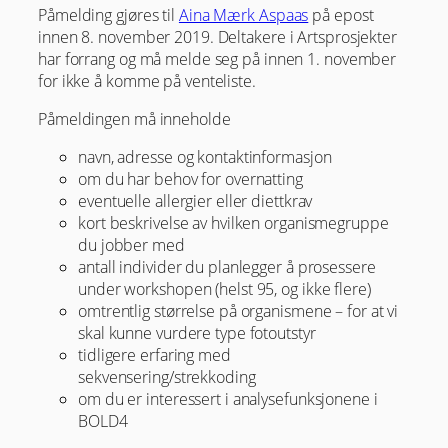
Påmelding gjøres til
Aina Mærk Aspaas
på epost
innen 8. november 2019. Deltakere i Artsprosjekter
har forrang og må melde seg på innen 1. november
for ikke å komme på venteliste.
Påmeldingen må inneholde
navn, adresse og kontaktinformasjon
om du har behov for overnatting
eventuelle allergier eller diettkrav
kort beskrivelse av hvilken organismegruppe
du jobber med
antall individer du planlegger å prosessere
under workshopen (helst 95, og ikke flere)
omtrentlig størrelse på organismene – for at vi
skal kunne vurdere type fotoutstyr
tidligere erfaring med
sekvensering/strekkoding
om du er interessert i analysefunksjonene i
BOLD4