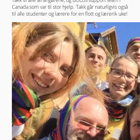
Takk til alle arrangørene, og BOLDs support team i
Canada som var til stor hjelp. Takk går naturligvis også
til alle studenter og lærere for en flott og lærerik uke!