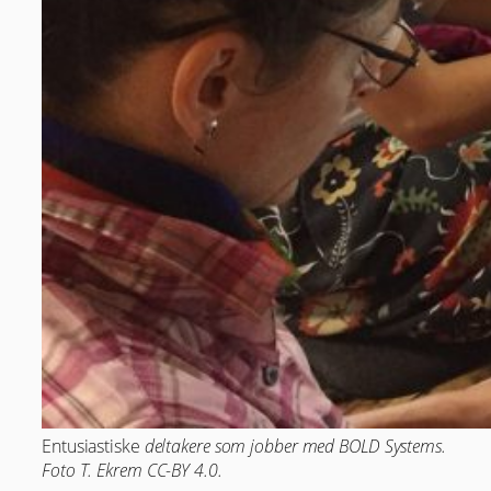
Entusiastiske
deltakere som jobber med BOLD Systems.
Foto T. Ekrem CC-BY 4.0.