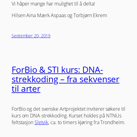
Vi håper mange har mulighet til å delta!
Hilsen Aina Mærk Aspaas og Torbjørn Ekrem
September 20, 2019
ForBio & STI kurs: DNA-
strekkoding – fra sekvenser
til arter
ForBio og det svenske Artprojektet inviterer søkere til
kurs om DNA-strekkoding. Kurset holdes på NTNUs
feltstasjon
Sletvik
, ca. to timers kjøring fra Trondheim.