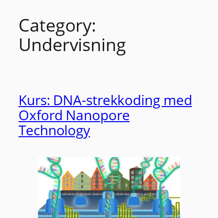
Category:
Skip
to
Undervisning
content
Kurs: DNA-strekkoding med
Oxford Nanopore
Technology