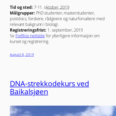
Tid og sted:
7-11. o
ktober
, 2019
Målgrupper:
PhD studenter, masterstudenter,
postdocs, forskere, rådgivere og naturforvaltere med
relevant bakgrunn i biologi.
Registreringsfrist:
1. september, 2019
Se
ForBios nettside
for ytterligere informasjon om
kurset og registrering.
August 8, 2019
DNA-strekkodekurs ved
Baikalsjøen