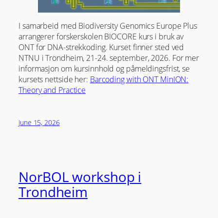
I samarbeid med Biodiversity Genomics Europe Plus
arrangerer forskerskolen BIOCORE kurs i bruk av
ONT for DNA-strekkoding. Kurset finner sted ved
NTNU i Trondheim, 21-24. september, 2026. For mer
informasjon om kursinnhold og påmeldingsfrist, se
kursets nettside her:
Barcoding with ONT MinION:
Theory and Practice
June 15, 2026
NorBOL workshop i
Trondheim