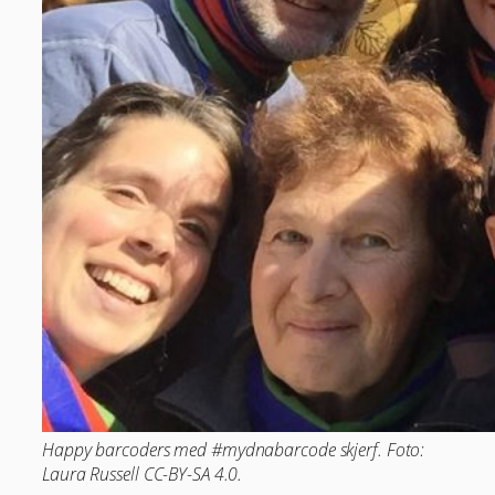
Happy barcoders med #mydnabarcode skjerf. Foto:
Laura Russell CC-BY-SA 4.0.