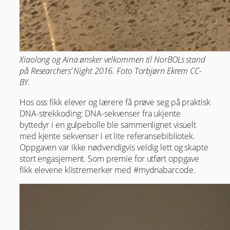
Xiaolong og Aina ønsker velkommen til NorBOLs stand
på Researchers’ Night 2016. Foto Torbjørn Ekrem CC-
BY.
Hos oss fikk elever og lærere få prøve seg på praktisk
DNA-strekkoding: DNA-sekvenser fra ukjente
byttedyr i en gulpebolle ble sammenlignet visuelt
med kjente sekvenser i et lite referansebibliotek.
Oppgaven var ikke nødvendigvis veldig lett og skapte
stort engasjement. Som premie for utført oppgave
fikk elevene klistremerker med #mydnabarcode.