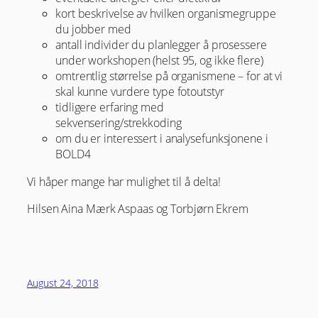
kort beskrivelse av hvilken organismegruppe
du jobber med
antall individer du planlegger å prosessere
under workshopen (helst 95, og ikke flere)
omtrentlig størrelse på organismene – for at vi
skal kunne vurdere type fotoutstyr
tidligere erfaring med
sekvensering/strekkoding
om du er interessert i analysefunksjonene i
BOLD4
Vi håper mange har mulighet til å delta!
Hilsen Aina Mærk Aspaas og Torbjørn Ekrem
August 24, 2018