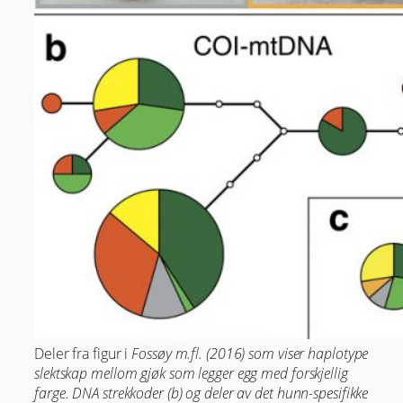
Deler fra figur i
Fossøy m.fl. (2016) som viser haplotype
slektskap mellom gjøk som legger egg med forskjellig
farge. DNA strekkoder (b) og deler av det hunn-spesifikke