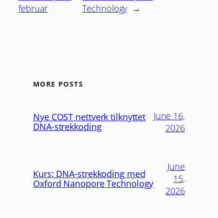
februar
Technology
→
MORE POSTS
June 16,
Nye COST nettverk tilknyttet
DNA-strekkoding
2026
June
Kurs: DNA-strekkoding med
15,
Oxford Nanopore Technology
2026