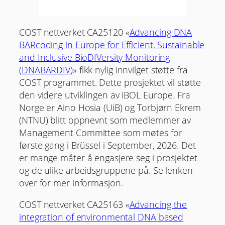
COST nettverket CA25120 «
Advancing DNA
BARcoding in Europe for Efficient, Sustainable
and Inclusive BioDIVersity Monitoring
(DNABARDIV)
» fikk nylig innvilget støtte fra
COST programmet. Dette prosjektet vil støtte
den videre utviklingen av iBOL Europe. Fra
Norge er Aino Hosia (UiB) og Torbjørn Ekrem
(NTNU) blitt oppnevnt som medlemmer av
Management Committee som møtes for
første gang i Brüssel i September, 2026. Det
er mange måter å engasjere seg i prosjektet
og de ulike arbeidsgruppene på. Se lenken
over for mer informasjon.
COST nettverket CA25163 «
Advancing the
integration of environmental DNA based