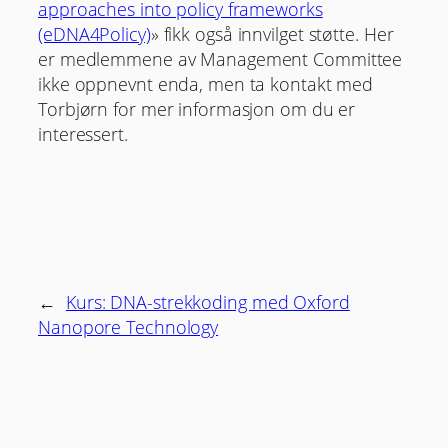
approaches into policy frameworks
(eDNA4Policy)
» fikk også innvilget støtte. Her
er medlemmene av Management Committee
ikke oppnevnt enda, men ta kontakt med
Torbjørn for mer informasjon om du er
interessert.
←
Kurs: DNA-strekkoding med Oxford
Nanopore Technology