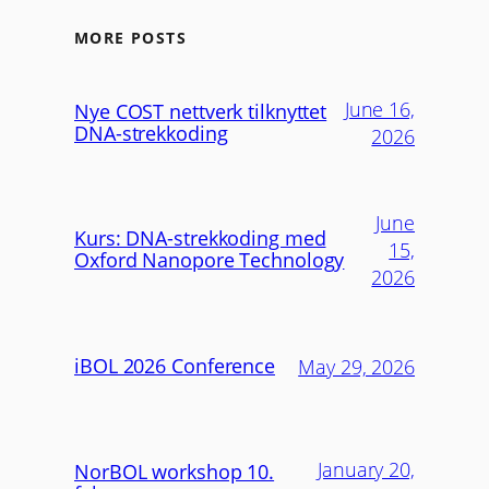
MORE POSTS
June 16,
Nye COST nettverk tilknyttet
DNA-strekkoding
2026
June
Kurs: DNA-strekkoding med
15,
Oxford Nanopore Technology
2026
iBOL 2026 Conference
May 29, 2026
January 20,
NorBOL workshop 10.