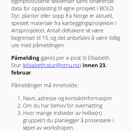
egenproduserte sekvenser samt tilhørende
data for opplasting til egne prosjekt i BOLD.
Dyr, planter eller sopp fra Norge er aktuelt,
spesielt materiale fra kartleggingsprosjekter i
Artsprosjektet. Antall deltakere vil være
begrenset til 15, og det anbefales å være tidlig
ute med påmeldingen.
Påmelding
gjøres per e-post til Elisabeth
Stur (
elisabeth.stur@ntnu.no
)
innen 23.
februar
.
Påmeldingen må inneholde:
Navn, adresse og kontaktinformasjon
Om du har behov for overnatting
Hvor mange individer av hvilke(n)
gruppe(r) du planlegger å prosessere i
løpet av workshopen.