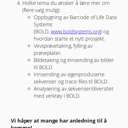
Hvilke tema du ønsker å lære mer om
(flere valg mulig):
Oppbygning av Barcode of Life Data
Systems
(BOLD,
www.boldsystems.org
) og
hvordan starte et nytt prosjekt.
Vevsprøvetaking, fylling av
prøveplater.
Bildetaking og innsending av bilder
til BOLD.
Innsending av egenproduserte
sekvenser og trace-files til BOLD.
Analysering av sekvenser/diversitet
med verktøy i BOLD.
Vi håper at mange har anledning til å
komme!