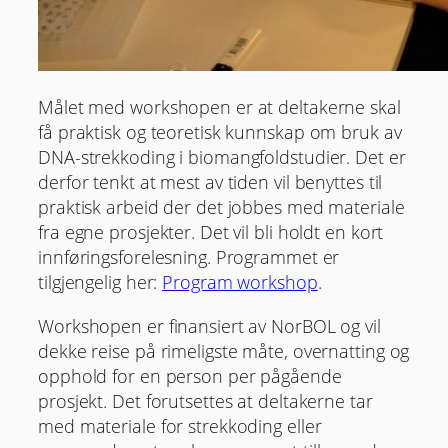
Målet med workshopen er at deltakerne skal
få praktisk og teoretisk kunnskap om bruk av
DNA-strekkoding i biomangfoldstudier. Det er
derfor tenkt at mest av tiden vil benyttes til
praktisk arbeid der det jobbes med materiale
fra egne prosjekter. Det vil bli holdt en kort
innføringsforelesning. Programmet er
tilgjengelig her:
Program workshop
.
Workshopen er finansiert av NorBOL og vil
dekke reise på rimeligste måte, overnatting og
opphold for en person per pågående
prosjekt. Det forutsettes at deltakerne tar
med materiale for strekkoding eller