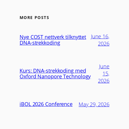
MORE POSTS
June 16,
Nye COST nettverk tilknyttet
DNA-strekkoding
2026
June
Kurs: DNA-strekkoding med
15,
Oxford Nanopore Technology
2026
iBOL 2026 Conference
May 29, 2026