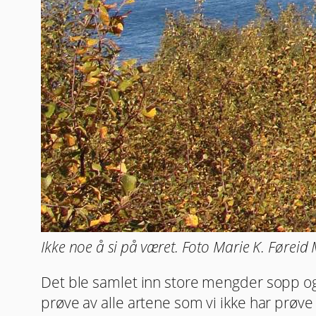
Ikke noe å si på været. Foto Marie K. Føreid
Det ble samlet inn store mengder sopp og d
prøve av alle artene som vi ikke har prøve a