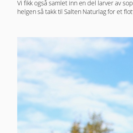
Vi fikk også samlet inn en del larver av s
helgen så takk til Salten Naturlag for et fl