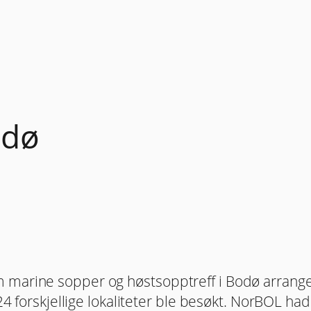
odø
 marine sopper og høstsopptreff i Bodø arrange
24 forskjellige lokaliteter ble besøkt. NorBOL had