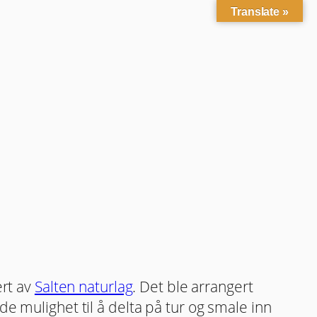
Translate »
rt av
Salten naturlag
. Det ble arrangert
de mulighet til å delta på tur og smale inn